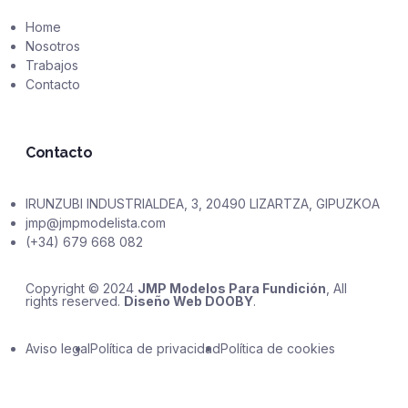
Home
Nosotros
Trabajos
Contacto
Contacto
IRUNZUBI INDUSTRIALDEA, 3, 20490 LIZARTZA, GIPUZKOA
jmp@jmpmodelista.com
(+34) 679 668 082
Copyright © 2024
JMP Modelos Para Fundición
, All
rights reserved.
Diseño Web DOOBY
.
Aviso legal
Política de privacidad
Política de cookies