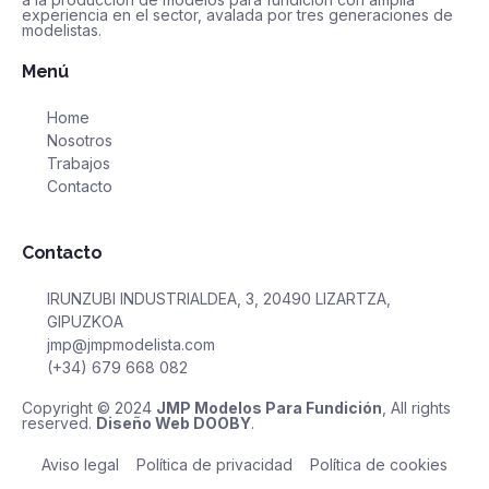
experiencia en el sector, avalada por tres generaciones de
modelistas.
Menú
Home
Nosotros
Trabajos
Contacto
Contacto
IRUNZUBI INDUSTRIALDEA, 3, 20490 LIZARTZA,
GIPUZKOA
jmp@jmpmodelista.com
(+34) 679 668 082
Copyright © 2024
JMP Modelos Para Fundición
, All rights
reserved.
Diseño Web DOOBY
.
Aviso legal
Política de privacidad
Política de cookies