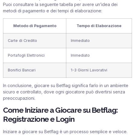
Puoi consultare la seguente tabella per avere un’idea dei
metodi di pagamento e dei tempi di elaborazione:
Metodo di Pagamento
Tempo di Elaborazione
Carte di Credito
Immediato
Portafogli Elettronici
Immediato
Bonifici Bancari
1-3 Giorni Lavorativi
In conclusione, giocare su Betflag significa farlo in un ambiente
sicuro e controllato, dove ogni giocatore può divertirsi senza
preoccupazioni.
Come Iniziare a Giocare su Betflag:
Registrazione e Login
Iniziare a giocare su Betflag è un processo semplice e veloce.