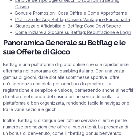
Le Diverse Tipologie di Giochi Disponibili su Betflag
Casino
Bonus e Promozioni: Cosa Offrire e Come Approfittarne
L’Utilizzo dell’App Betflag Casino: Vantaggi e Funzionalità
Sicurezza e Affidabilità di Betflag: Cosa Devi Sapere
Come Iniziare a Giocare su Betflag: Registrazione e Login
Panoramica Generale su Betflag e le
sue Offerte di Gioco
Betflag è una piattaforma di gioco online che si è rapidamente
affermata nel panorama del gambling italiano. Con una vasta
gamma di giochi, dalle slot alle scommesse sportive, offre
un’esperienza completa per ogni tipo di giocatore. La
registrazione è semplice e veloce, permettendo anche ai neofiti
di entrare nel mondo del casino online senza difficoltà. La
piattaforma è ben organizzata, rendendo facile la navigazione
tra le varie sezioni e giochi.
Inoltre, Betflag si distingue per l’ottimo servizio clienti e per le
numerose promozioni che offre ai nuovi utenti. La presenza di
un bonus di benvenuto, come il *betflag bonus benvenuto