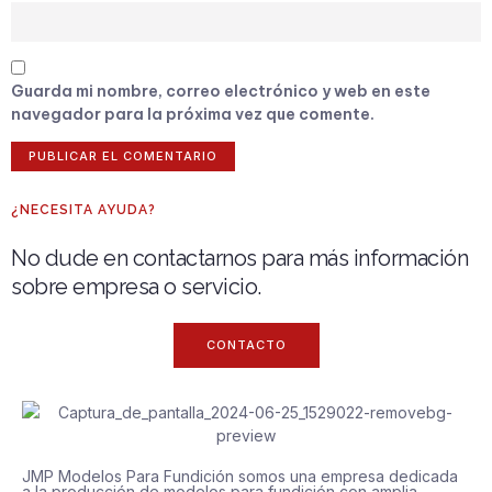
Guarda mi nombre, correo electrónico y web en este
navegador para la próxima vez que comente.
¿NECESITA AYUDA?
No dude en contactarnos para más información
sobre empresa o servicio.
CONTACTO
JMP Modelos Para Fundición somos una empresa dedicada
a la producción de modelos para fundición con amplia