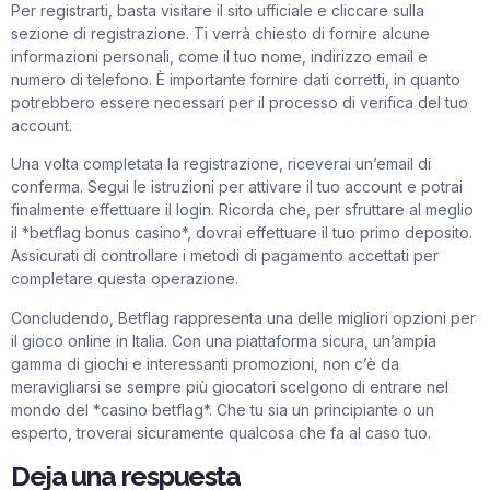
Per registrarti, basta visitare il sito ufficiale e cliccare sulla
sezione di registrazione. Ti verrà chiesto di fornire alcune
informazioni personali, come il tuo nome, indirizzo email e
numero di telefono. È importante fornire dati corretti, in quanto
potrebbero essere necessari per il processo di verifica del tuo
account.
Una volta completata la registrazione, riceverai un’email di
conferma. Segui le istruzioni per attivare il tuo account e potrai
finalmente effettuare il login. Ricorda che, per sfruttare al meglio
il *betflag bonus casino*, dovrai effettuare il tuo primo deposito.
Assicurati di controllare i metodi di pagamento accettati per
completare questa operazione.
Concludendo, Betflag rappresenta una delle migliori opzioni per
il gioco online in Italia. Con una piattaforma sicura, un’ampia
gamma di giochi e interessanti promozioni, non c’è da
meravigliarsi se sempre più giocatori scelgono di entrare nel
mondo del *casino betflag*. Che tu sia un principiante o un
esperto, troverai sicuramente qualcosa che fa al caso tuo.
Deja una respuesta