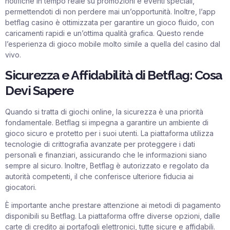
notifiche in tempo reale su promozioni e eventi speciali,
permettendoti di non perdere mai un’opportunità. Inoltre, l’app
betflag casino è ottimizzata per garantire un gioco fluido, con
caricamenti rapidi e un’ottima qualità grafica. Questo rende
l’esperienza di gioco mobile molto simile a quella del casino dal
vivo.
Sicurezza e Affidabilità di Betflag: Cosa
Devi Sapere
Quando si tratta di giochi online, la sicurezza è una priorità
fondamentale. Betflag si impegna a garantire un ambiente di
gioco sicuro e protetto per i suoi utenti. La piattaforma utilizza
tecnologie di crittografia avanzate per proteggere i dati
personali e finanziari, assicurando che le informazioni siano
sempre al sicuro. Inoltre, Betflag è autorizzato e regolato da
autorità competenti, il che conferisce ulteriore fiducia ai
giocatori.
È importante anche prestare attenzione ai metodi di pagamento
disponibili su Betflag. La piattaforma offre diverse opzioni, dalle
carte di credito ai portafogli elettronici, tutte sicure e affidabili.