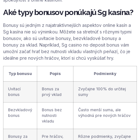
Aké typy bonusov ponúkajú Sg kasína?
Bonusy sú jedným z najatraktívnejších aspektov online kasín a
Sg kasína nie sú výnimkou. Môžete sa stretnúť s rôznymi typmi
bonusov, ako sú uvítacie bonusy, bezvkladové bonusy a
bonusy za vklad. Napríklad, Sg casino no deposit bonus vám
umožní začať hrať bez nutnosti vkladu vlastných peňazí, čo je
ideálne pre nových hráčov, ktorí si chcú vyskúšať hry.
Typ bonusu
Popis
Podmienky
Uvítací
Bonus za
Zvyčajne 100% do určitej
bonus
prvý vklad
sumy
Bezvkladový
Bonus bez
Často menší suma, ale
bonus
nutnosti
výhodná pre nových hráčov
vkladu
Bonusy za
Pre hráčov,
Rôzne podmienky, zvyčajne