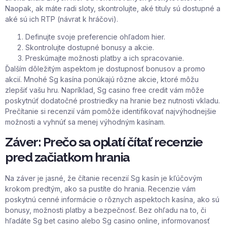
Naopak, ak máte radi sloty, skontrolujte, aké tituly sú dostupné a
aké sú ich RTP (návrat k hráčovi).
Definujte svoje preferencie ohľadom hier.
Skontrolujte dostupné bonusy a akcie.
Preskúmajte možnosti platby a ich spracovanie.
Ďalším dôležitým aspektom je dostupnosť bonusov a promo
akcií. Mnohé Sg kasína ponúkajú rôzne akcie, ktoré môžu
zlepšiť vašu hru. Napríklad, Sg casino free credit vám môže
poskytnúť dodatočné prostriedky na hranie bez nutnosti vkladu.
Prečítanie si recenzií vám pomôže identifikovať najvýhodnejšie
možnosti a vyhnúť sa menej výhodným kasínam.
Záver: Prečo sa oplatí čítať recenzie
pred začiatkom hrania
Na záver je jasné, že čítanie recenzií Sg kasín je kľúčovým
krokom predtým, ako sa pustíte do hrania. Recenzie vám
poskytnú cenné informácie o rôznych aspektoch kasína, ako sú
bonusy, možnosti platby a bezpečnosť. Bez ohľadu na to, či
hľadáte Sg bet casino alebo Sg casino online, informovanosť