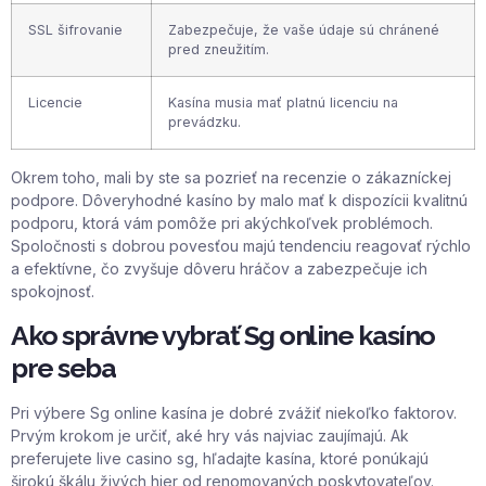
SSL šifrovanie
Zabezpečuje, že vaše údaje sú chránené
pred zneužitím.
Licencie
Kasína musia mať platnú licenciu na
prevádzku.
Okrem toho, mali by ste sa pozrieť na recenzie o zákazníckej
podpore. Dôveryhodné kasíno by malo mať k dispozícii kvalitnú
podporu, ktorá vám pomôže pri akýchkoľvek problémoch.
Spoločnosti s dobrou povesťou majú tendenciu reagovať rýchlo
a efektívne, čo zvyšuje dôveru hráčov a zabezpečuje ich
spokojnosť.
Ako správne vybrať Sg online kasíno
pre seba
Pri výbere Sg online kasína je dobré zvážiť niekoľko faktorov.
Prvým krokom je určiť, aké hry vás najviac zaujímajú. Ak
preferujete live casino sg, hľadajte kasína, ktoré ponúkajú
širokú škálu živých hier od renomovaných poskytovateľov.