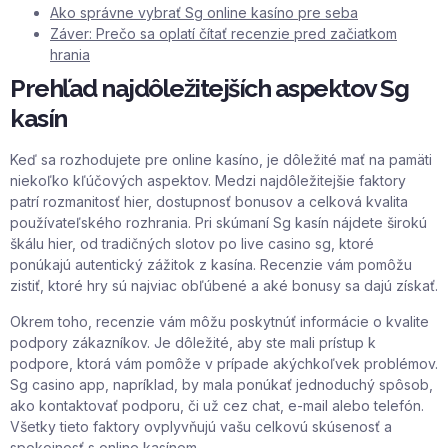
Ako správne vybrať Sg online kasíno pre seba
Záver: Prečo sa oplatí čítať recenzie pred začiatkom
hrania
Prehľad najdôležitejších aspektov Sg
kasín
Keď sa rozhodujete pre online kasíno, je dôležité mať na pamäti
niekoľko kľúčových aspektov. Medzi najdôležitejšie faktory
patrí rozmanitosť hier, dostupnosť bonusov a celková kvalita
používateľského rozhrania. Pri skúmaní Sg kasín nájdete širokú
škálu hier, od tradičných slotov po live casino sg, ktoré
ponúkajú autentický zážitok z kasína. Recenzie vám pomôžu
zistiť, ktoré hry sú najviac obľúbené a aké bonusy sa dajú získať.
Okrem toho, recenzie vám môžu poskytnúť informácie o kvalite
podpory zákazníkov. Je dôležité, aby ste mali prístup k
podpore, ktorá vám pomôže v prípade akýchkoľvek problémov.
Sg casino app, napríklad, by mala ponúkať jednoduchý spôsob,
ako kontaktovať podporu, či už cez chat, e-mail alebo telefón.
Všetky tieto faktory ovplyvňujú vašu celkovú skúsenosť a
spokojnosť s online kasínom.